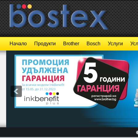
Начало
Продукти
Brother
Bosch
Услуги
Усл
4
5
6