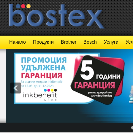
Начало
Продукти
Brother
Bosch
Услуги
Усл
4
5
6