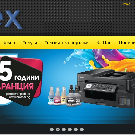
Вход
Bosch
Услуги
Условия за поръчки
За Нас
Новини