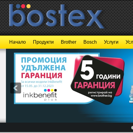
Начало
Продукти
Brother
Bosch
Услуги
Усл
4
5
6