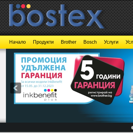
Начало
Продукти
Brother
Bosch
Услуги
Усл
4
5
6