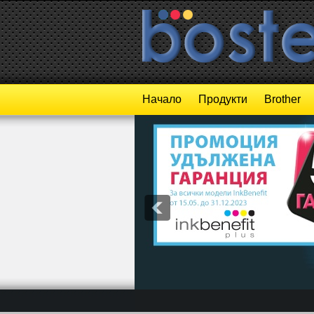
Начало
Продукти
Brother
1
2
3
4
5
6