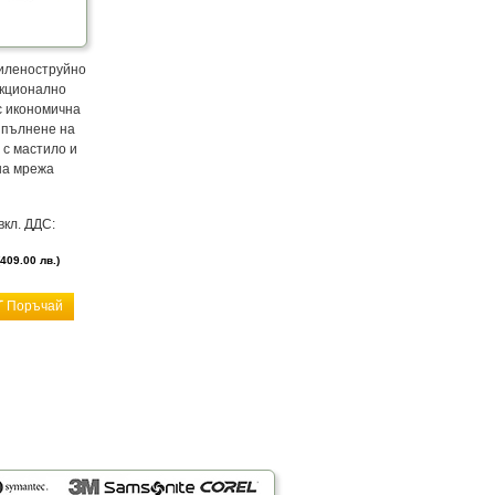
иленоструйно
кционално
с икономична
 пълнене на
 с мастило и
на мрежа
вкл. ДДС:
409.00 лв.
Поръчай