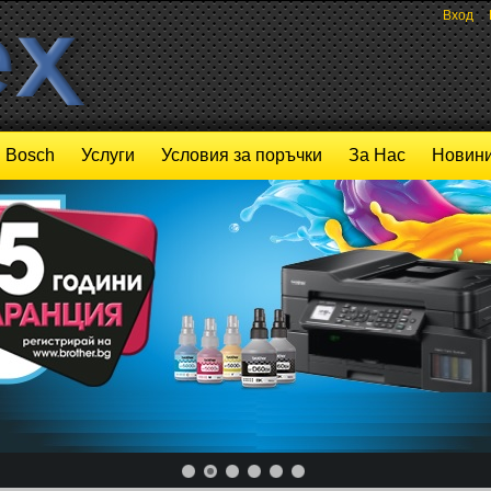
Вход
Bosch
Услуги
Условия за поръчки
За Нас
Новини