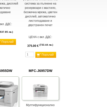
ежа, дисплей
система за пълнене на
матично
резервоари с мастило,
одаване
безжична мрежа, цветен
дисплей, автоматично
листоподаване и
вкл. ДДС:
двустранен печат
537.85 лв.
ЦЕНА с вкл. ДДС:
Поръчай
733.44 лв.
375.00 €
Поръчай
6955DW
MFC-J6957DW
Мултифункционално