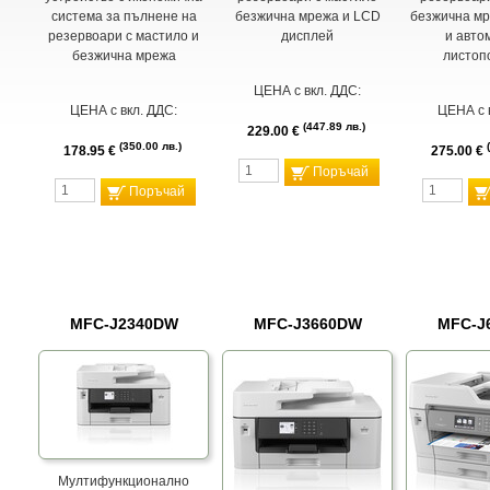
система за пълнене на
безжична мрежа и LCD
безжична мр
резервоари с мастило и
дисплей
и авто
безжична мрежа
листоп
ЦЕНА с вкл. ДДС:
ЦЕНА с вкл. ДДС:
ЦЕНА с 
447.89 лв.
229.00 €
350.00 лв.
178.95 €
275.00 €
Поръчай
Поръчай
MFC-J2340DW
MFC-J3660DW
MFC-J
Мултифункционално