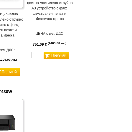
цветно мастилено-струйно
А3 устройство с факс,
двустранен печат и
кционално
безжична мрежа
илено-струйно
тво с факс,
ен печат и
ЦЕНА с вкл. ДДС:
на мрежа
1469.00 лв.
751.09 €
вкл. ДДС:
Поръчай
1209.00 лв.
Поръчай
T430W