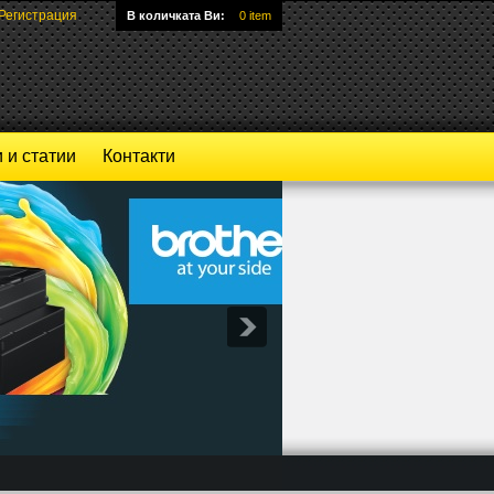
Регистрация
В количката Ви:
0 item
 и статии
Контакти