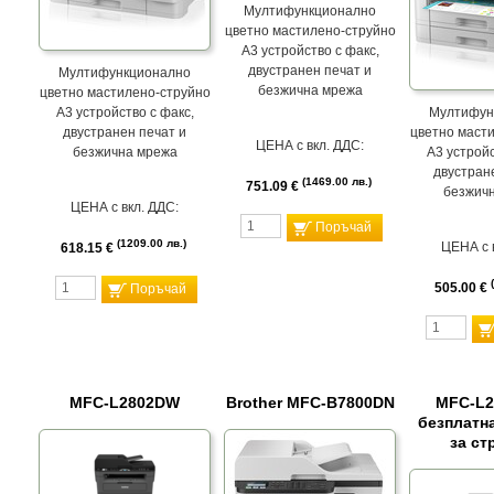
Мултифункционално
цветно мастилено-струйно
А3 устройство с факс,
двустранен печат и
Мултифункционално
безжична мрежа
цветно мастилено-струйно
А3 устройство с факс,
Мултифун
двустранен печат и
цветно маст
ЦЕНА с вкл. ДДС:
безжична мрежа
А3 устройс
двустран
1469.00 лв.
751.09 €
безжич
ЦЕНА с вкл. ДДС:
Поръчай
1209.00 лв.
ЦЕНА с 
618.15 €
505.00 €
Поръчай
MFC-L2802DW
Brother MFC-B7800DN
MFC-L2
безплатн
за ст