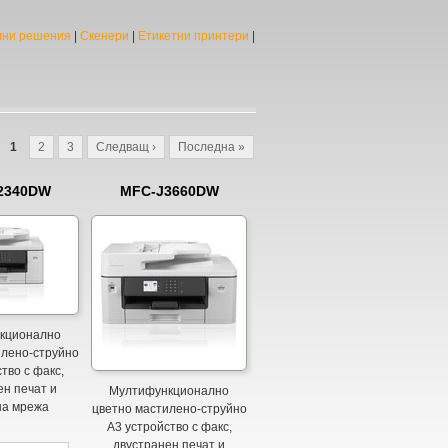
ни решения
|
Скенери
|
Етикетни принтери
|
1
2
3
Следващ ›
Последна »
2340DW
MFC-J3660DW
кционално
илено-струйно
тво с факс,
ен печат и
Мултифункционално
на мрежа
цветно мастилено-струйно
А3 устройство с факс,
двустранен печат и