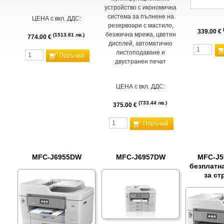
устройство с икономична
система за пълнене на
ЦЕНА с вкл. ДДС:
резервоари с мастило,
339.00 €
безжична мрежа, цветен
1513.81 лв.
774.00 €
дисплей, автоматично
листоподаване и
Поръчай
двустранен печат
ЦЕНА с вкл. ДДС:
733.44 лв.
375.00 €
Поръчай
MFC-J6955DW
MFC-J6957DW
MFC-J5
безплатн
за ст