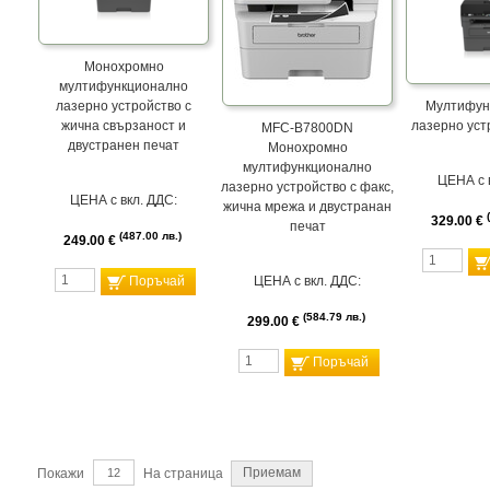
Монохромно
мултифункционално
лазерно устройство с
Мултифун
жична свързаност и
лазерно устр
MFC-B7800DN
двустранен печат
Монохромно
мултифункционално
ЦЕНА с 
лазерно устройство с факс,
ЦЕНА с вкл. ДДС:
жична мрежа и двустранан
329.00 €
печат
487.00 лв.
249.00 €
Поръчай
ЦЕНА с вкл. ДДС:
584.79 лв.
299.00 €
Поръчай
Приемам
Покажи
На страница