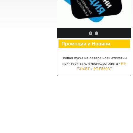
Промоции и Новини
Brother пуска на пазара нови етикетни
принтери за елекроиндустрията -
PT-
E310BT
и
PT-E560BT