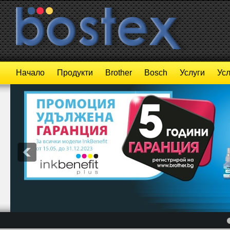
Начало
Продукти
Brother
Bosch
Услуги
Усл
4
5
6