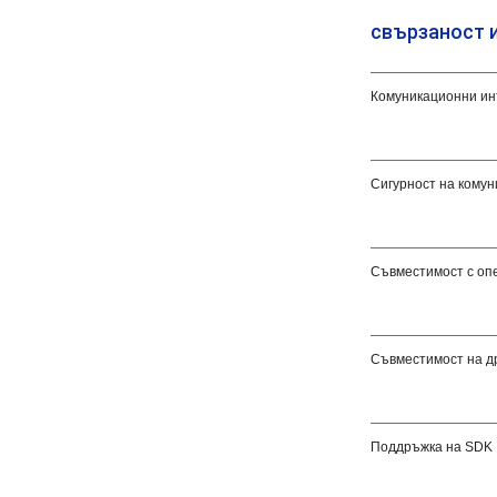
свързаност 
Комуникационни и
Сигурност на кому
Съвместимост с оп
Съвместимост на д
Поддръжка на SDK