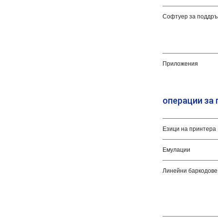
Софтуер за поддръ
Приложения
операции за 
Езици на принтера
Емулации
Линейни баркодове