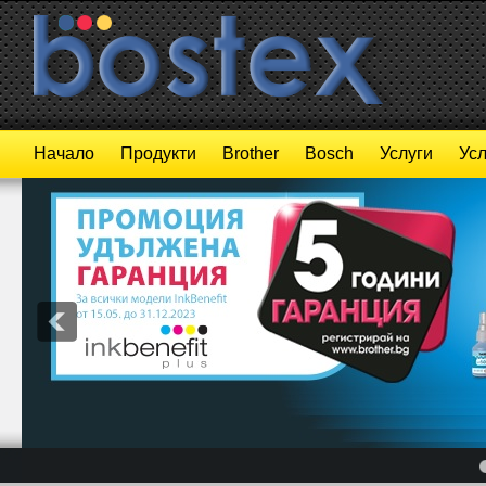
Начало
Продукти
Brother
Bosch
Услуги
Усл
4
5
6