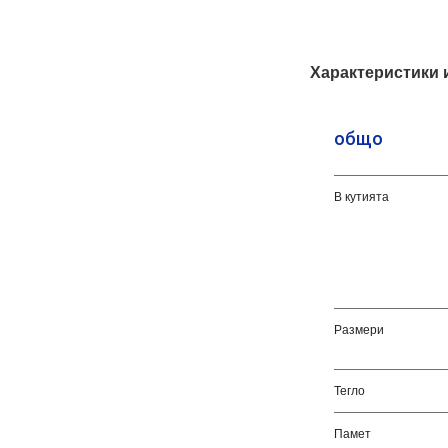
Характеристики 
общо
В кутията
Размери
Тегло
Памет