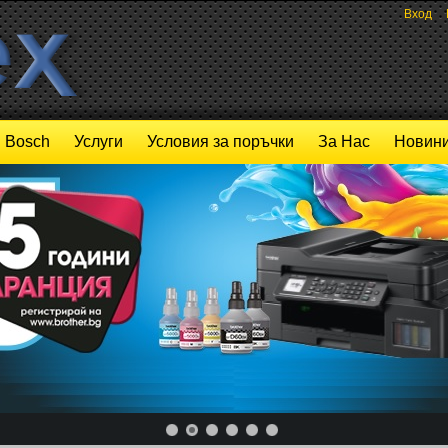
Вход
Bosch
Услуги
Условия за поръчки
За Нас
Новини