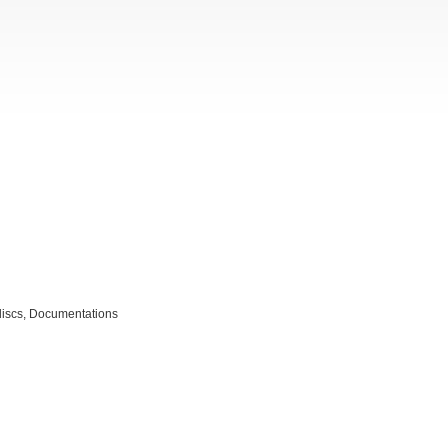
iscs,
Documentations