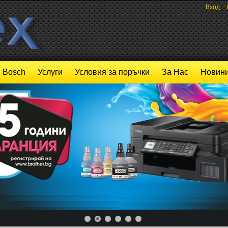
Вход
Bosch
Услуги
Условия за поръчки
За Нас
Новини