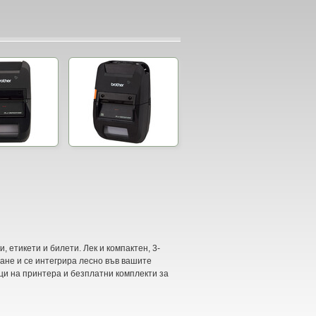
, етикети и билети.
Лек и компактен, 3-
ане и се интегрира лесно във вашите
и на принтера и безплатни комплекти за