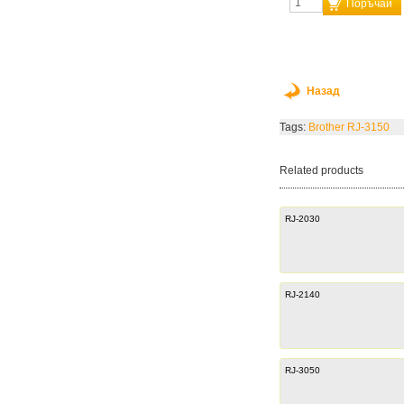
Поръчай
Назад
Tags:
Brother RJ-3150
Related products
RJ-2030
RJ-2140
RJ-3050