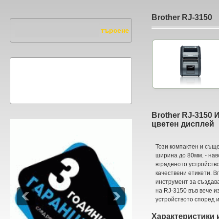
Brother RJ-3150
Brother RJ-3150 
цветен дисплей
Този компактен и същ
ширина до 80мм. - нав
вграденото устройство
качествени етикети. В
инструмент за създава
на RJ-3150 във вече 
устройството според 
Характеристики 