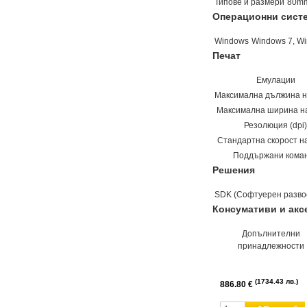
Типове и размери
80mm
Операционни сист
Windows
Windows 7, Wi
Печат
Емулации
Максимална дължина н
Максимална ширина н
Резолюция (dpi)
Стандартна скорост н
Поддържани кома
Решения
SDK (Софтуерен разво
Консумативи и акс
Допълнителни
принадлежности
1734.43 лв.
886.80 €