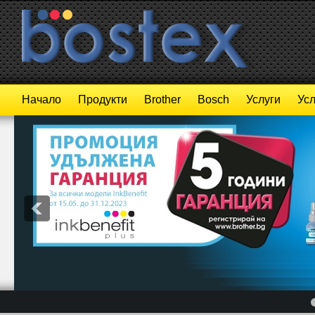
Начало
Продукти
Brother
Bosch
Услуги
Усл
4
5
6