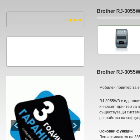
Brother RJ-3055
Brother RJ-3055
Мобилен принтер за е
RJ-3055WB е идеалния
инчовият принтер за 
съществуващи системи
разработка на софтуе
Основни функции
Лек и компактен на 38