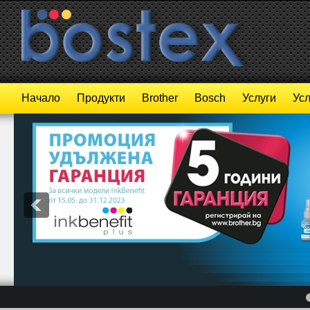
Начало
Продукти
Brother
Bosch
Услуги
Усл
4
5
6