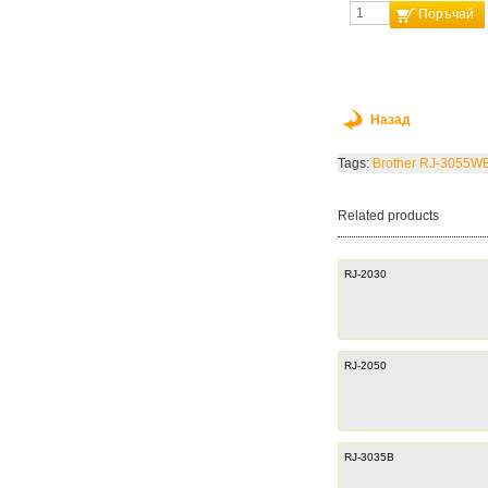
Поръчай
Назад
Tags:
Brother RJ-3055W
Related products
RJ-2030
RJ-2050
RJ-3035B