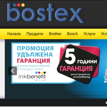
Начало
Продукти
Brother
Bosch
Услуги
Усл
4
5
6