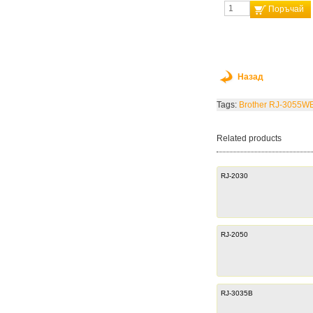
Поръчай
Назад
Tags:
Brother RJ-3055W
Related products
RJ-2030
RJ-2050
RJ-3035B