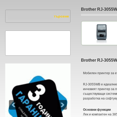
Brother RJ-3055
Brother RJ-3055
Мобилен принтер за е
RJ-3055WB е идеалния
инчовият принтер за 
съществуващи системи
разработка на софтуе
Основни функции
Лек и компактен на 38