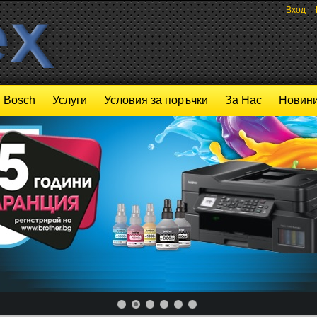
Вход
Bosch
Услуги
Условия за поръчки
За Нас
Новини